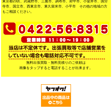
東京都23区、武蔵野市、三鷹市、調布市、府中市、小金井市、国分
寺市、国立市、西東京市、東久留米市、小平市 その他の地域の方
もご相談ください。
無料出張買取・無料見積りのご依頼は
画像をタップすると電話することが出来ます。