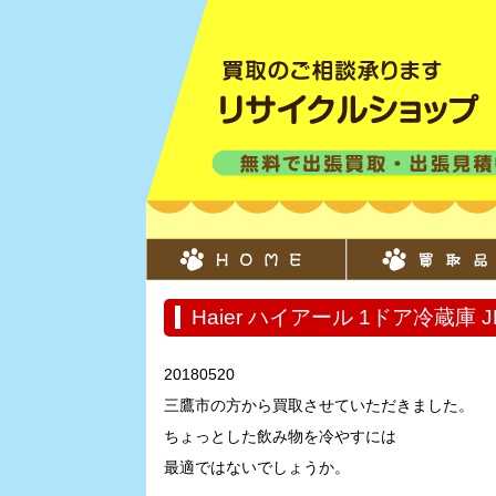
Haier ハイアール 1ドア冷蔵庫 J
20180520
三鷹市の方から買取させていただきました。
ちょっとした飲み物を冷やすには
最適ではないでしょうか。