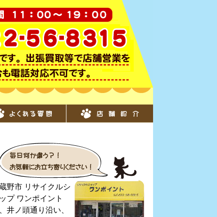
蔵野市 リサイクルシ
ップ ワンポイント
、井ノ頭通り沿い、