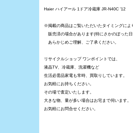
Haier ハイアール 1ドア冷蔵庫 JR-N40C '12
※掲載の商品は
ご覧いただいたタイミングによ
販売済の場合があります(特にさかのぼった日
あらかじめご理解、ご了承ください。
リサイクルショップ ワンポイントでは、
液晶TV、冷蔵庫、洗濯機など
生活必需品家電も常時、買取りしています。
お気軽にお持ちください。
その場で査定いたします。
大きな物、量が多い場合はお宅まで伺います。
お気軽にお問合せください。