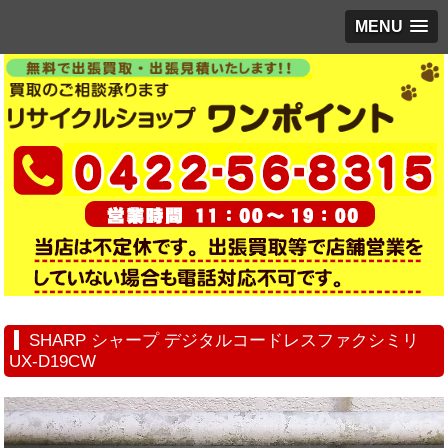
MENU
SHARP シャープ デジタルコードレスファクシミリ
UX-D19CW