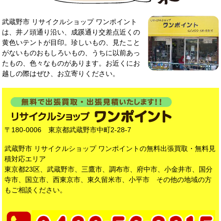
武蔵野市 リサイクルショップ ワンポイント
は、井ノ頭通り沿い、成蹊通り交差点近くの
黄色いテントが目印。珍しいもの、見たこと
がないものおもしろいもの、うちに以前あっ
たもの、色々なものがあります。お近くにお
越しの際はぜひ、お立寄りください。
〒180-0006 東京都武蔵野市中町2-28-7
武蔵野市 リサイクルショップ ワンポイントの無料出張買取・無料見
積対応エリア
東京都23区、武蔵野市、三鷹市、調布市、府中市、小金井市、国分
寺市、国立市、西東京市、東久留米市、小平市 その他の地域の方
もご相談ください。