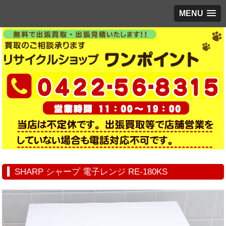
MENU
SHARP シャープ 電子レンジ RE-180KS