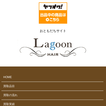
おともだちサイト
HOME
買取品目
買取の流れ
買取実績