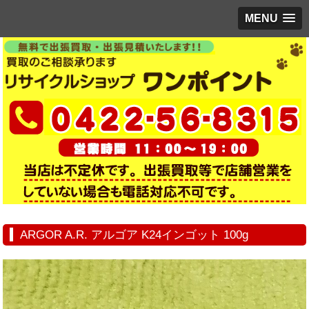
MENU
ARGOR A.R. アルゴア K24インゴット 100g