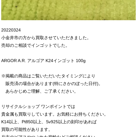
20220324
小金井市の方から買取させていただきました。
売却のご相談でインゴットでした。
ARGOR A.R. アルゴア K24インゴット 100g
※掲載の商品は
ご覧いただいたタイミングにより
販売済の場合があります(特にさかのぼった日付)。
あらかじめご理解、ご了承ください。
リサイクルショップ ワンポイントでは
貴金属も買取りしています。お気軽にお持ちください。
K14以上、Pt850以上、Sv925以上の刻印があれば
買取の可能性があります。
片方のピアスやつぶれた指輪などご相談ください。