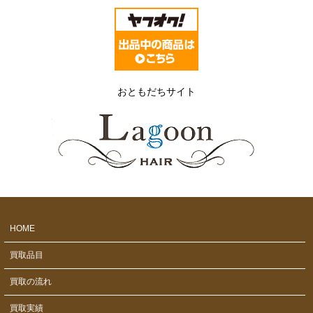
おともだちサイト
HOME
買取品目
買取の流れ
買取実績