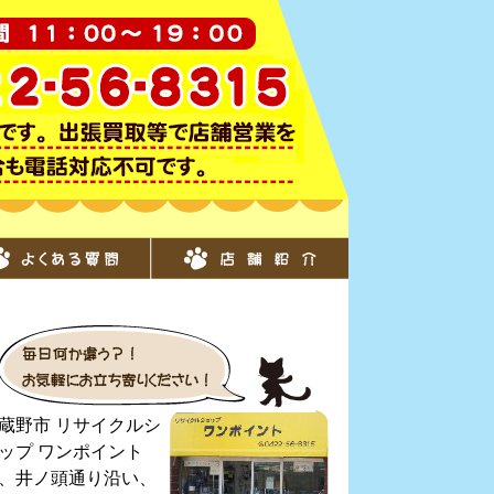
蔵野市 リサイクルシ
ップ ワンポイント
、井ノ頭通り沿い、