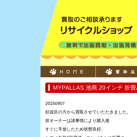
MYPALLAS 池商 20インチ 折畳
20250907
杉並区の方から買取させていただきました。
前オーナーは諸事情により購入後
すぐに手放したため状態良好。