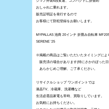
シマノ外装6段変速、コンパクトに折畳め
おしゃれに乗れます。
販売証明証を発行するので
お客様にて防犯登録をお願いします。
MYPALLAS
池商 20インチ 折畳み自転車 MF20
SERENE
'25
※掲載の商品はご覧いただいたタイミングによ
販売済の場合があります(特にさかのぼった日
あらかじめご理解、ご了承ください。
リサイクルショップ ワンポイントでは
液晶TV、冷蔵庫、洗濯機など
生活必需品家電も常時、買取りしています。
お気軽にお持ちください。